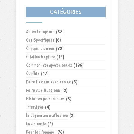
CATÉGORIES
Après la rupture
(32)
Cas Specifiques
(6)
Chagrin d'amour
(72)
Citation Rupture
(11)
Comment recuperer son ex
(136)
Conflits
(17)
Faire l'amour avec son ex
(3)
Foire Aux Questions
(2)
Histoires personnelles
(3)
Interviews
(4)
la dépendance affective
(2)
La Jalousie
(4)
Pour les femmes
(76)