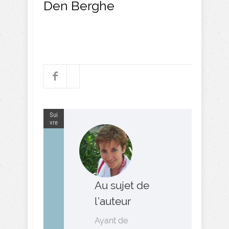
Den Berghe
Sui
vre
Au sujet de
l’auteur
Ayant de