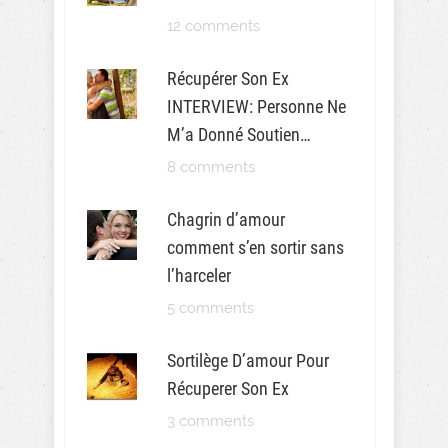
12 comments
Récupérer Son Ex
INTERVIEW: Personne Ne
M’a Donné Soutien…
8 comments
Chagrin d’amour
comment s’en sortir sans
l’harceler
5 comments
Sortilège D’amour Pour
Récuperer Son Ex
3 comments