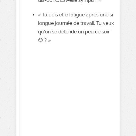
dis-donc. Est-elle sympa ? »
« Tu dois être fatigué après une si
longue journée de travail. Tu veux
qu’on se détende un peu ce soir
😉 ? »