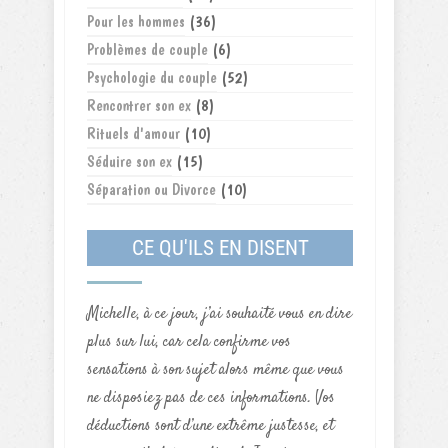
Pour les hommes
(36)
Problèmes de couple
(6)
Psychologie du couple
(52)
Rencontrer son ex
(8)
Rituels d'amour
(10)
Séduire son ex
(15)
Séparation ou Divorce
(10)
CE QU'ILS EN DISENT
Michelle, à ce jour, j’ai souhaité vous en dire
plus sur lui, car cela confirme vos
sensations à son sujet alors même que vous
ne disposiez pas de ces informations. Vos
déductions sont d’une extrême justesse, et