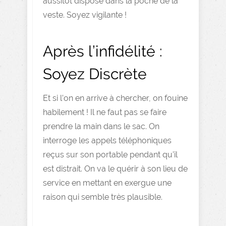
aussitôt disposé dans la poche de la
veste. Soyez vigilante !
Après l’infidélité :
Soyez Discrète
Et si l’on en arrive à chercher, on fouine
habilement ! Il ne faut pas se faire
prendre la main dans le sac. On
interroge les appels téléphoniques
reçus sur son portable pendant qu’il
est distrait. On va le quérir à son lieu de
service en mettant en exergue une
raison qui semble très plausible.