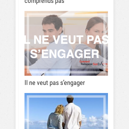
comprends pas
Il ne veut pas s’engager