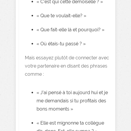
« C’est qui cette demoiselle ? »
« Que te voulait-elle? »
« Que fait-elle là et pourquoi? »
« Où étais-tu passé ? »
Mais essayez plutôt de connecter avec
votre partenaire en disant des phrases
comme :
« J’ai pensé à toi aujourd hui et je
me demandais si tu profitais des
bons moments »
« Elle est mignonne ta collègue