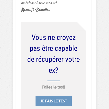
maintenant avec mon ex!
Meenu P. -Bruxelles
Vous ne croyez
pas être capable
de récupérer votre
ex?
Faites le test!
JE FAIS LE TEST