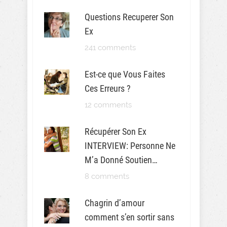
Questions Recuperer Son
Ex
241 comments
Est-ce que Vous Faites
Ces Erreurs ?
12 comments
Récupérer Son Ex
INTERVIEW: Personne Ne
M’a Donné Soutien…
8 comments
Chagrin d’amour
comment s’en sortir sans