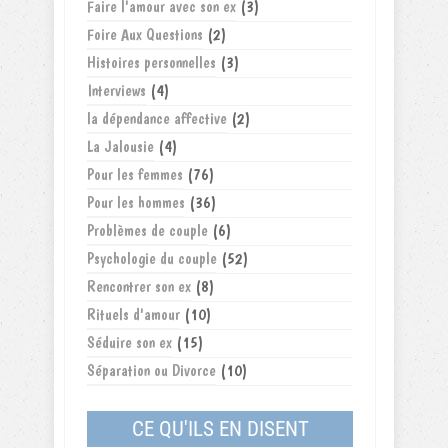
Faire l'amour avec son ex
(3)
Foire Aux Questions
(2)
Histoires personnelles
(3)
Interviews
(4)
la dépendance affective
(2)
La Jalousie
(4)
Pour les femmes
(76)
Pour les hommes
(36)
Problèmes de couple
(6)
Psychologie du couple
(52)
Rencontrer son ex
(8)
Rituels d'amour
(10)
Séduire son ex
(15)
Séparation ou Divorce
(10)
CE QU'ILS EN DISENT