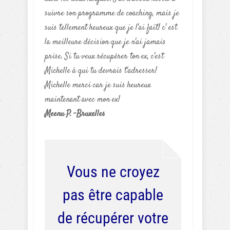
suivre son programme de coaching, mais je
suis tellement heureux que je l'ai fait! c' est
la meilleure décision que je n'ai jamais
prise. Si tu veux récupérer ton ex, c'est
Michelle à qui tu devrais t'adresser!
Michelle merci car je suis heureux
maintenant avec mon ex!
Meenu P. -Bruxelles
Vous ne croyez
pas être capable
de récupérer votre