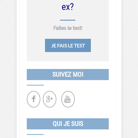
ex?
Faites le test!
JE FAIS LE TEST
SUIVEZ MOI
QUI JE SUIS