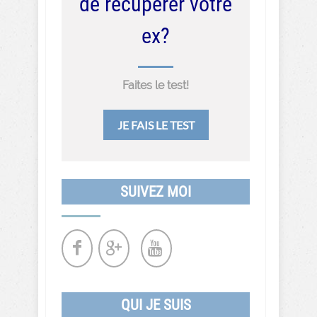
de récupérer votre
ex?
Faites le test!
JE FAIS LE TEST
SUIVEZ MOI
QUI JE SUIS