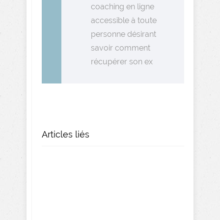
coaching en ligne
accessible à toute
personne désirant
savoir comment
récupérer son ex
Articles liés