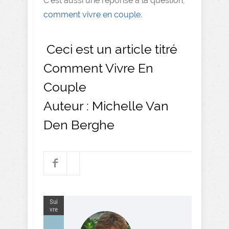
C’est aussi une réponse à la question,
comment vivre en couple
.
Ceci est un article titré
Comment Vivre En
Couple
Auteur : Michelle Van
Den Berghe
Sui
vre