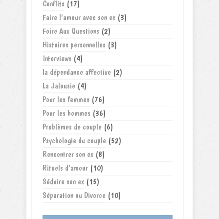
Conflits
(17)
Faire l'amour avec son ex
(3)
Foire Aux Questions
(2)
Histoires personnelles
(3)
Interviews
(4)
la dépendance affective
(2)
La Jalousie
(4)
Pour les femmes
(76)
Pour les hommes
(36)
Problèmes de couple
(6)
Psychologie du couple
(52)
Rencontrer son ex
(8)
Rituels d'amour
(10)
Séduire son ex
(15)
Séparation ou Divorce
(10)