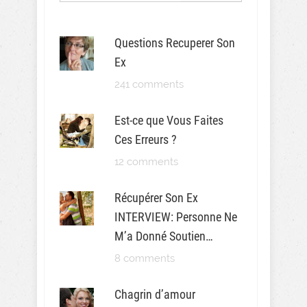
Questions Recuperer Son
Ex
241 comments
Est-ce que Vous Faites
Ces Erreurs ?
12 comments
Récupérer Son Ex
INTERVIEW: Personne Ne
M’a Donné Soutien…
8 comments
Chagrin d’amour