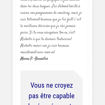
dans les deux langues. J'ai d'abord hésité à
suivre son programme de coaching, mais je
suis tellement heureux que je l'ai fait! c' est
la meilleure décision que je n'ai jamais
prise. Si tu veux récupérer ton ex, c'est
Michelle à qui tu devrais t'adresser!
Michelle merci car je suis heureux
maintenant avec mon ex!
Meenu P. -Bruxelles
Vous ne croyez
pas être capable