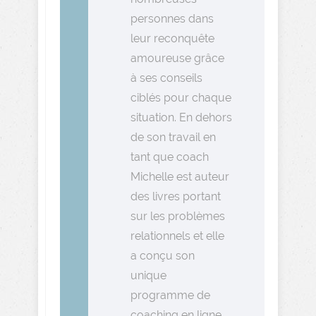
personnes dans
leur reconquête
amoureuse grâce
à ses conseils
ciblés pour chaque
situation. En dehors
de son travail en
tant que coach
Michelle est auteur
des livres portant
sur les problèmes
relationnels et elle
a conçu son
unique
programme de
coaching en ligne