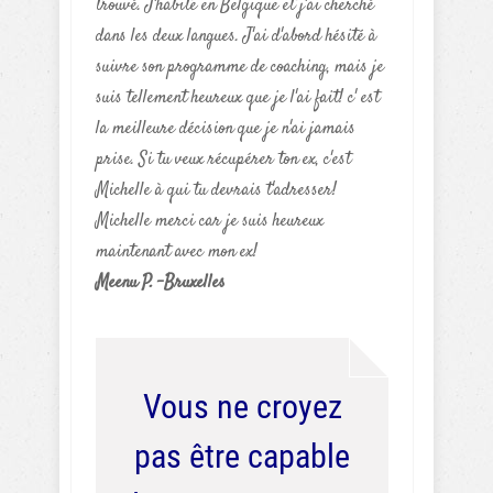
trouvé. J'habite en Belgique et j'ai cherché
dans les deux langues. J'ai d'abord hésité à
suivre son programme de coaching, mais je
suis tellement heureux que je l'ai fait! c' est
la meilleure décision que je n'ai jamais
prise. Si tu veux récupérer ton ex, c'est
Michelle à qui tu devrais t'adresser!
Michelle merci car je suis heureux
maintenant avec mon ex!
Meenu P. -Bruxelles
Vous ne croyez
pas être capable