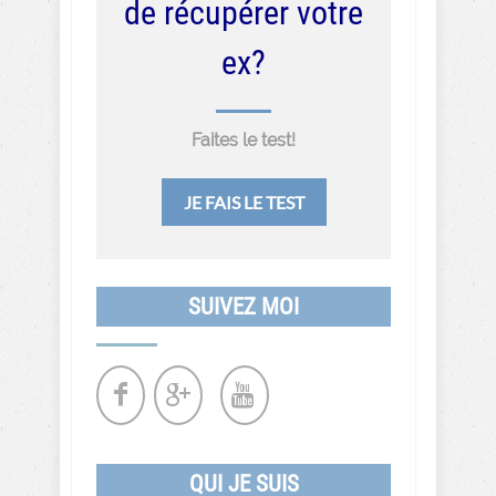
de récupérer votre
ex?
Faites le test!
JE FAIS LE TEST
SUIVEZ MOI
QUI JE SUIS