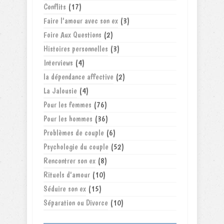
Conflits
(17)
Faire l'amour avec son ex
(3)
Foire Aux Questions
(2)
Histoires personnelles
(3)
Interviews
(4)
la dépendance affective
(2)
La Jalousie
(4)
Pour les femmes
(76)
Pour les hommes
(36)
Problèmes de couple
(6)
Psychologie du couple
(52)
Rencontrer son ex
(8)
Rituels d'amour
(10)
Séduire son ex
(15)
Séparation ou Divorce
(10)