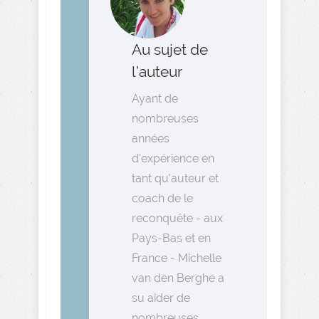
Au sujet de
l’auteur
Ayant de
nombreuses
années
d'expérience en
tant qu'auteur et
coach de le
reconquête - aux
Pays-Bas et en
France - Michelle
van den Berghe a
su aider de
nombreuses