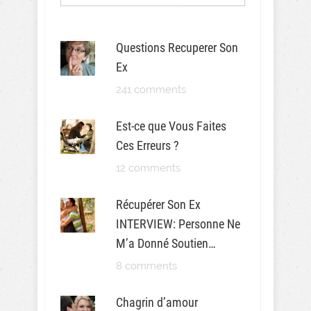
Questions Recuperer Son
Ex
241 comments
Est-ce que Vous Faites
Ces Erreurs ?
12 comments
Récupérer Son Ex
INTERVIEW: Personne Ne
M’a Donné Soutien…
8 comments
Chagrin d’amour