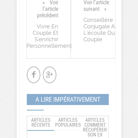
Voir
Voir l’article
l’article
suivant
précédent
Conseillère
Vivre En
Conjugale A
Couple Et
L’écoute Du
S’enrichir
Couple
Personnellement
A LIRE IMPÉRATIVEMENT
ARTICLES
ARTICLES
ARTICLES
RÉCENTS
POPULAIRES
COMMENT
RÉCUPÉRER
SON EX