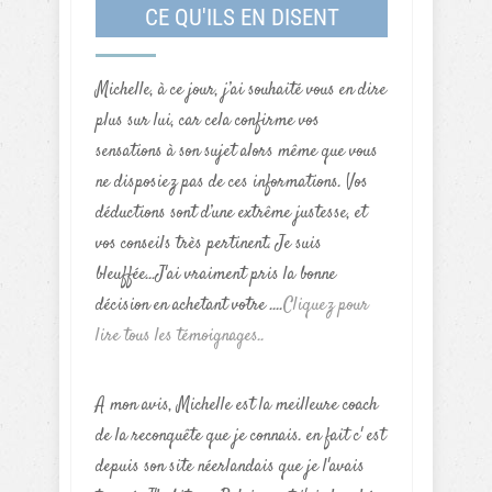
CE QU'ILS EN DISENT
Michelle, à ce jour, j’ai souhaité vous en dire
plus sur lui, car cela confirme vos
sensations à son sujet alors même que vous
ne disposiez pas de ces informations. Vos
déductions sont d’une extrême justesse, et
vos conseils très pertinent. Je suis
bleuffée...J'ai vraiment pris la bonne
décision en achetant votre ....
Cliquez pour
lire tous les témoignages..
A mon avis, Michelle est la meilleure coach
de la reconquête que je connais. en fait c' est
depuis son site néerlandais que je l'avais