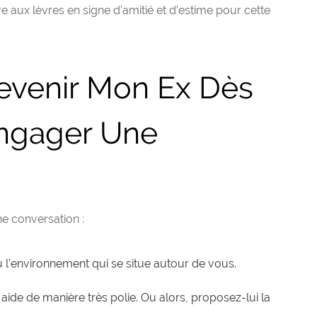
re aux lèvres en signe d’amitié et d’estime pour cette
 Revenir Mon Ex Dès
Engager Une
e conversation :
u l’environnement qui se situe autour de vous.
 aide de manière très polie. Ou alors, proposez-lui la