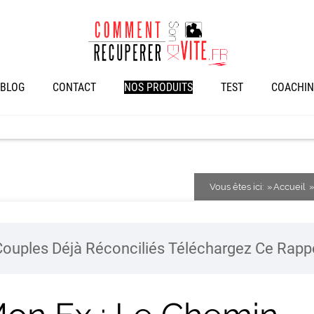
BLOG
CONTACT
NOS PRODUITS
TEST
COACHIN
Vous êtes ici:
Accueil
ouples Déjà Réconciliés Téléchargez Ce Rap