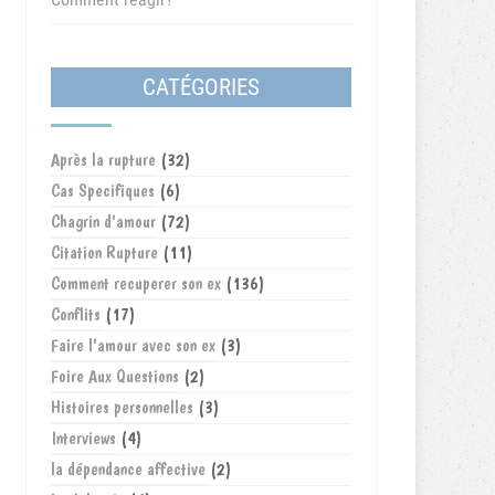
CATÉGORIES
Après la rupture
(32)
Cas Specifiques
(6)
Chagrin d'amour
(72)
Citation Rupture
(11)
Comment recuperer son ex
(136)
Conflits
(17)
Faire l'amour avec son ex
(3)
Foire Aux Questions
(2)
Histoires personnelles
(3)
Interviews
(4)
la dépendance affective
(2)