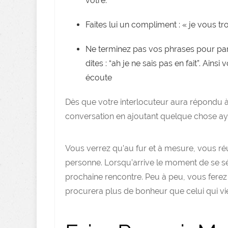
vôtre.
Faites lui un compliment : « je vous 
Ne terminez pas vos phrases pour parai
dites : “ah je ne sais pas en fait”. Ainsi
écoute
Dès que votre interlocuteur aura répondu 
conversation en ajoutant quelque chose aya
Vous verrez qu’au fur et à mesure, vous réu
personne. Lorsqu’arrive le moment de se s
prochaine rencontre. Peu à peu, vous fere
procurera plus de bonheur que celui qui vien