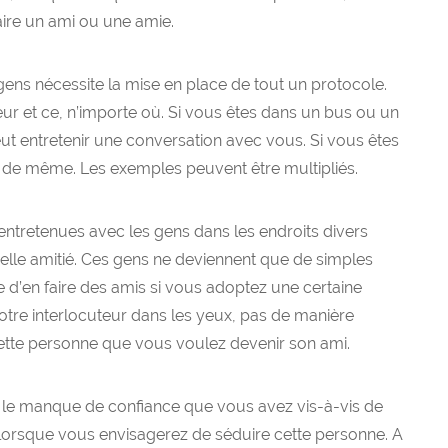
aire un ami ou une amie.
 gens nécessite la mise en place de tout un protocole.
eur et ce, n’importe où. Si vous êtes dans un bus ou un
eut entretenir une conversation avec vous. Si vous êtes
est de même. Les exemples peuvent être multipliés.
entretenues avec les gens dans les endroits divers
éelle amitié. Ces gens ne deviennent que de simples
e d’en faire des amis si vous adoptez une certaine
 votre interlocuteur dans les yeux, pas de manière
tte personne que vous voulez devenir son ami.
ur le manque de confiance que vous avez vis-à-vis de
orsque vous envisagerez de séduire cette personne. A