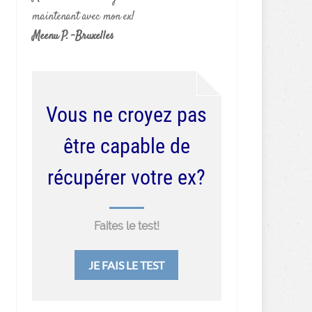
maintenant avec mon ex!
Meenu P. -Bruxelles
Vous ne croyez pas
être capable de
récupérer votre ex?
Faites le test!
JE FAIS LE TEST