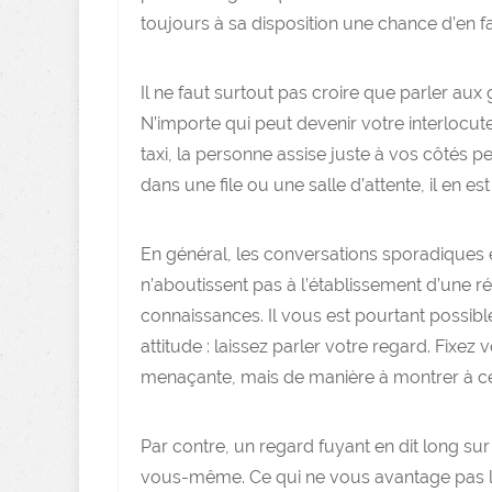
toujours à sa disposition une chance d’en f
Il ne faut surtout pas croire que parler aux
N’importe qui peut devenir votre interlocut
taxi, la personne assise juste à vos côtés p
dans une file ou une salle d’attente, il en 
En général, les conversations sporadiques 
n’aboutissent pas à l’établissement d’une r
connaissances. Il vous est pourtant possibl
attitude : laissez parler votre regard. Fixez
menaçante, mais de manière à montrer à ce
Par contre, un regard fuyant en dit long s
vous-même. Ce qui ne vous avantage pas l