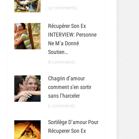
12 comments
Récupérer Son Ex
INTERVIEW: Personne
Ne M’a Donné
Soutien…
8 comments
Chagrin d’amour
comment s’en sortir
sans l’harceler
5 comments
Sortilège D’amour Pour
Récuperer Son Ex