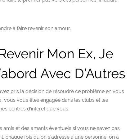
ndre à faire revenir son amour.
 Revenir Mon Ex, Je
bord Avec D’Autres
 avez pris la décision de résoudre ce problème en vous
a, vous vous êtes engagée dans les clubs et les
 centres d’intérêt que vous.
es amis et des amants éventuels si vous ne savez pas
nt, chaque fois qu’on s’adresse à une personne, on a