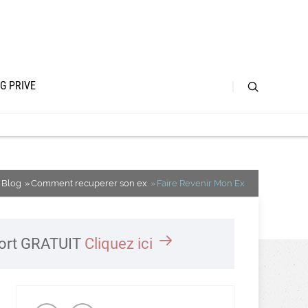
G PRIVE
Blog
Comment recuperer son ex
Faire Revenir Mon Ex
port GRATUIT
Cliquez ici