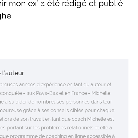
enir mon ex’ a été rédigé et publié
ghe
 l’auteur
reuses années d'expérience en tant qu'auteur et
econquête - aux Pays-Bas et en France - Michelle
e a su aider de nombreuses personnes dans leur
oureuse grâce à ses conseils ciblés pour chaque
dehors de son travail en tant que coach Michelle est
res portant sur les problèmes relationnels et elle a
que programme de coaching en ligne accessible à