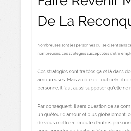
Faire Revenir 
De La Reconq
Nombreuses sont les personnes qui se disent sans ce
nombreuses, ces stratégies susceptibles d’être emplo
Ces stratégies sont traitées ça et là dans d
amoureuses. Mais à côté de tout cela, il con
personne, il faut aussi supposer qu’elle ne 
Par conséquent, il sera question de se co
un quêteur d’amour et plus globalement, c
de vous mettre à l’écoute d’autres personn
vous apporter du bonheur. Vous devrez donc