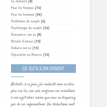
La Jalousie
(4)
Pour les femmes
(76)
Pour les hommes
(36)
Problèmes de couple
(6)
Psychologie du couple
(52)
Rencontrer son ex
(8)
Rituels d'amour
(10)
Séduire son ex
(15)
Séparation ou Divorce
(10)
CE QU'ILS EN DISENT
Michelle, à ce jour, j’ai souhaité vous en dire
plus sur lui, car cela confirme vos sensations
à son sujet alors même que vous ne disposiez
pas de ces informations. Vos déductions sont