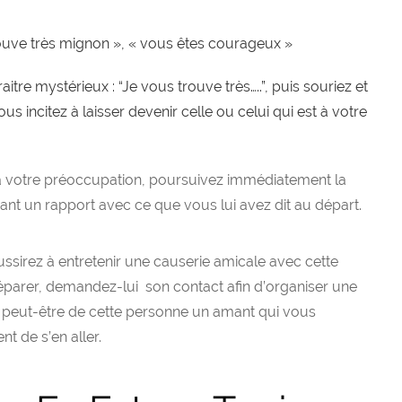
trouve très mignon », « vous êtes courageux »
tre mystérieux : “Je vous trouve très…..”, puis souriez et
 vous incitez à laisser devenir celle ou celui qui est à votre
à votre préoccupation, poursuivez immédiatement la
nt un rapport avec ce que vous lui avez dit au départ.
ssirez à entretenir une causerie amicale avec cette
éparer, demandez-lui son contact afin d’organiser une
z peut-être de cette personne un amant qui vous
t de s’en aller.