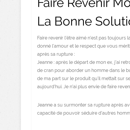
Faire Revenir M
La Bonne Soluti
Faire revenir l’être aimé n’est pas toujours 
donné l’amour et le respect que vous méritez
après sa rupture :
Jeanne : après le départ de mon ex, j’ai re
de cran pour aborder un homme dans le bus
de ma part sur le produit qu’il mettait sur
aujourd’hui. Je n’ai plus envie de faire r
Jeanne a su surmonter sa rupture après avo
capacité de pouvoir séduire d’autres hom