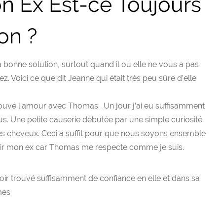
on Ex Est-ce Toujours
on ?
la bonne solution, surtout quand il ou elle ne vous a pas
. Voici ce que dit Jeanne qui était très peu sûre d’elle
trouvé l’amour avec Thomas. Un jour j’ai eu suffisamment
. Une petite causerie débutée par une simple curiosité
 ses cheveux. Ceci a suffit pour que nous soyons ensemble
evenir mon ex car Thomas me respecte comme je suis.
ir trouvé suffisamment de confiance en elle et dans sa
mes