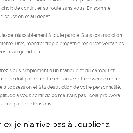
n choix de continuer sa route sans vous. En somme,
a discussion et au débat.
uiesce inlassablement à toute parole. Sans contradiction
’entente. Bref, montrer trop d’empathie renie vos véritables
poser au grand jour.
uffrez-vous simplement d’un manque et du camouflet
euse ne doit pas remettre en cause votre essence même…
e à l’obsession et à la destruction de votre personnalité.
aptitude à vous sortir de ce mauvais pas : cela prouvera
ionné par ses décisions.
 ex je n’arrive pas à l’oublier a