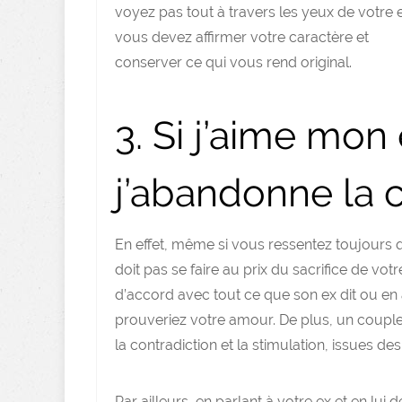
voyez pas tout à travers les yeux de votre 
vous devez affirmer votre caractère et
conserver ce qui vous rend original.
3. Si j’aime mon 
j’abandonne la 
En effet, même si vous ressentez toujours 
doit pas se faire au prix du sacrifice de votre
d’accord avec tout ce que son ex dit ou e
prouveriez votre amour. De plus, un couple
la contradiction et la stimulation, issues de
Par ailleurs, en parlant à votre ex et en lu