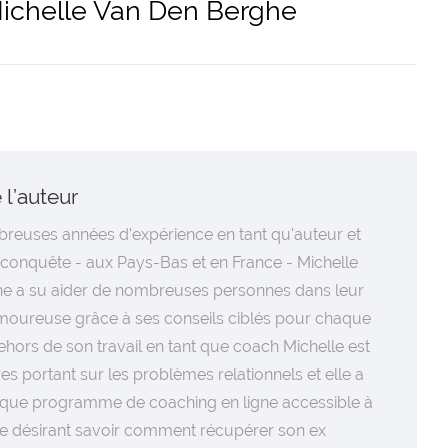
 Michelle Van Den Berghe
 l’auteur
reuses années d'expérience en tant qu'auteur et
econquête - aux Pays-Bas et en France - Michelle
e a su aider de nombreuses personnes dans leur
oureuse grâce à ses conseils ciblés pour chaque
dehors de son travail en tant que coach Michelle est
res portant sur les problèmes relationnels et elle a
que programme de coaching en ligne accessible à
e désirant savoir comment récupérer son ex