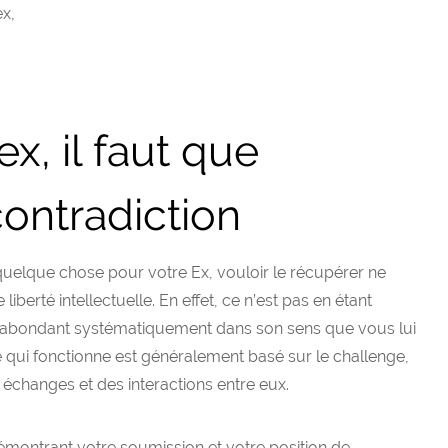
ex,
ex, il faut que
contradiction
quelque chose pour votre Ex, vouloir le récupérer ne
 liberté intellectuelle. En effet, ce n’est pas en étant
n abondant systématiquement dans son sens que vous lui
 qui fonctionne est généralement basé sur le challenge,
s échanges et des interactions entre eux.
i démontrant votre soumission et votre position de