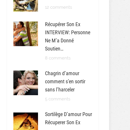
12 comments
Récupérer Son Ex
INTERVIEW: Personne
Ne M’a Donné
Soutien…
8 comments
Chagrin d’amour
comment s’en sortir
sans l’harceler
5 comments
Sortilège D’amour Pour
Récuperer Son Ex