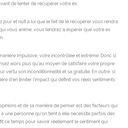
 avant de tenter de récupérer votre ex.
 jour et nuit à lui que le fait de le récupérer vous rendra
ur qui vous anime, vous tendrez à espérer que votre ex
n.
manière impulsive, voire incontrôlée et extrême. Donc si
sez alors plus qu’au moyen de satisfaire votre propre
 vertu son inconditionnalité et sa gratuité. En outre, si
nière d’en limiter l’impact qui définit vos réels sentiments
opinions et de sa manière de penser est des facteurs qui
 à une personne qu’on tient à elle nécessite parfois des
rofit ce temps pour savoir réellement le sentiment qui