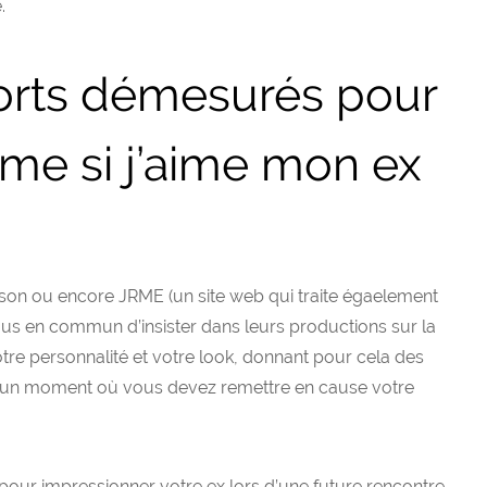
.
fforts démesurés pour
me si j’aime mon ex
son ou encore JRME (un site web qui traite égaelement
 tous en commun d’insister dans leurs productions sur la
re personnalité et votre look, donnant pour cela des
ent un moment où vous devez remettre en cause votre
our impressionner votre ex lors d’une future rencontre