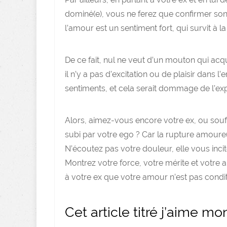
dominé(e), vous ne ferez que confirmer so
l’amour est un sentiment fort, qui survit à l
De ce fait, nul ne veut d’un mouton qui acq
il n’y a pas d’excitation ou de plaisir dans l
sentiments, et cela serait dommage de l’ex
Alors, aimez-vous encore votre ex, ou so
subi par votre ego ? Car la rupture amour
N’écoutez pas votre douleur, elle vous incit
Montrez votre force, votre mérite et votre 
à votre ex que votre amour n’est pas condit
Cet article titré j’aime mon