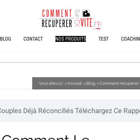
BLOG
CONTACT
NOS PRODUITS
TEST
COACHIN
Vous êtes ici:
Accueil
Blog
Comment recuperer 
ouples Déjà Réconciliés Téléchargez Ce Rap