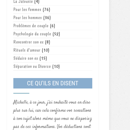
La Jalousie
(4)
Pour les femmes
(76)
Pour les hommes
(36)
Problèmes de couple
(6)
Psychologie du couple
(52)
Rencontrer son ex
(8)
Rituels d'amour
(10)
Séduire son ex
(15)
Séparation ou Divorce
(10)
CE QU'ILS EN DISENT
Michelle, à ce jour, j’ai souhaité vous en dire
plus sur lui, car cela confirme vos sensations
à son sujet alors même que vous ne disposiez
pas de ces informations. Vos déductions sont