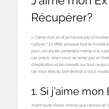
J’aime mon E
Récupérer?
« J’aime mon ex et je n’arrive pas à l’oublier
rupture ? En effet, presque tout le monde 
pour son ancien partenaire même si la ruptu
cas précis, sinon vous ne seriez pas en trai
d’explication et de conseils sur tout ce qui
car vous êtes au bon endroit si vous voule
1. Si j’aime mon 
Avant toute chose, notons que l’amour et l’o