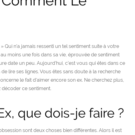
x Comment Le
 » Qui n’a jamais ressenti un tel sentiment suite à votre
a au moins une fois dans sa vie, éprouvée de sentiment
re date un peu. Aujourd’hui, c’est vous qui êtes dans ce
n de lire ses lignes. Vous êtes sans doute à la recherche
 concerne le fait d’aimer encore son ex. Ne cherchez plus,
z décoder ce sentiment.
Ex, que dois-je faire ?
bsession sont deux choses bien différentes. Alors il est