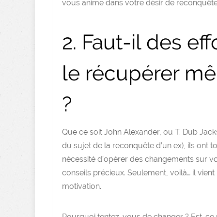
vous anime dans votre désir de reconquête
2. Faut-il des e
le récupérer mê
?
Que ce soit John Alexander, ou T. Dub Jack
du sujet de la reconquête d’un ex), ils ont
nécessité d’opérer des changements sur vot
conseils précieux. Seulement, voilà… il vi
motivation.
Pourquoi tentez-vous de changer ? Est-ce p