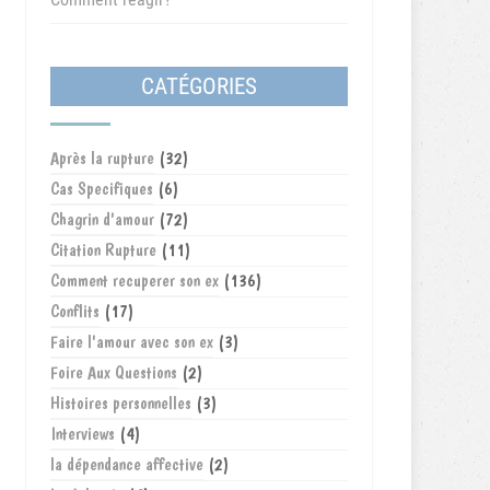
CATÉGORIES
Après la rupture
(32)
Cas Specifiques
(6)
Chagrin d'amour
(72)
Citation Rupture
(11)
Comment recuperer son ex
(136)
Conflits
(17)
Faire l'amour avec son ex
(3)
Foire Aux Questions
(2)
Histoires personnelles
(3)
Interviews
(4)
la dépendance affective
(2)