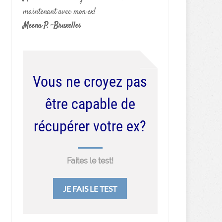
maintenant avec mon ex!
Meenu P. -Bruxelles
Vous ne croyez pas
être capable de
récupérer votre ex?
Faites le test!
JE FAIS LE TEST