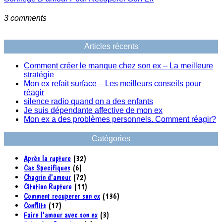
3 comments
Articles récents
Comment créer le manque chez son ex – La meilleure
stratégie
Mon ex refait surface – Les meilleurs conseils pour
réagir
silence radio quand on a des enfants
Je suis dépendante affective de mon ex
Mon ex a des problèmes personnels. Comment réagir?
Catégories
Après la rupture
(32)
Cas Specifiques
(6)
Chagrin d'amour
(72)
Citation Rupture
(11)
Comment recuperer son ex
(136)
Conflits
(17)
Faire l'amour avec son ex
(3)