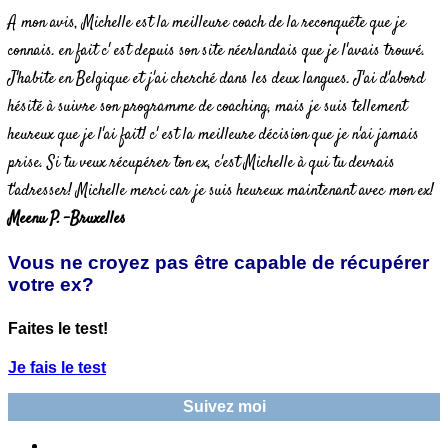
A mon avis, Michelle est la meilleure coach de la reconquête que je
connais. en fait c' est depuis son site néerlandais que je l'avais trouvé.
J'habite en Belgique et j'ai cherché dans les deux langues. J'ai d'abord
hésité à suivre son programme de coaching, mais je suis tellement
heureux que je l'ai fait! c' est la meilleure décision que je n'ai jamais
prise. Si tu veux récupérer ton ex, c'est Michelle à qui tu devrais
t'adresser! Michelle merci car je suis heureux maintenant avec mon ex!
Meenu P. -Bruxelles
Vous ne croyez pas être capable de récupérer
votre ex?
Faites le test!
Je fais le test
Suivez moi