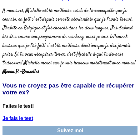
A mon avis, Michelle est la meilleure coach de la reconquête que je
connais. en fait c' est depuis son site néerlandais que je l'avais trouvé.
J'habite en Belgique et j'ai cherché dans les deux langues. J'ai d'abord
hésité à suivre son programme de coaching, mais je suis tellement
heureux que je l'ai fait! c' est la meilleure décision que je n'ai jamais
prise. Si tu veux récupérer ton ex, c'est Michelle à qui tu devrais
t'adresser! Michelle merci car je suis heureux maintenant avec mon ex!
Meenu P. -Bruxelles
Vous ne croyez pas être capable de récupérer
votre ex?
Faites le test!
Je fais le test
Suivez moi