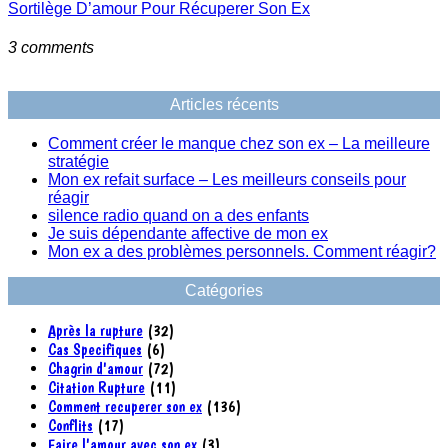
Sortilège D’amour Pour Récuperer Son Ex
3 comments
Articles récents
Comment créer le manque chez son ex – La meilleure
stratégie
Mon ex refait surface – Les meilleurs conseils pour
réagir
silence radio quand on a des enfants
Je suis dépendante affective de mon ex
Mon ex a des problèmes personnels. Comment réagir?
Catégories
Après la rupture
(32)
Cas Specifiques
(6)
Chagrin d'amour
(72)
Citation Rupture
(11)
Comment recuperer son ex
(136)
Conflits
(17)
Faire l'amour avec son ex
(3)