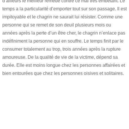
d’ailleurs le meilleur remède contre ce mal très embêtant. Le
temps a la particularité d’emporter tout sur son passage. Il est
impitoyable et le chagrin ne saurait lui résister. Comme une
personne qui se remet de son deuil plusieurs mois ou
années après la perte d’un être cher, le chagrin n’enlace pas
indéfiniment la personne qui en souffre. Le temps finit par le
consumer totalement au trop, trois années après la rupture
amoureuse. De la qualité de vie de la victime, dépend sa
durée. Elle est moins longue chez les personnes affairées et
bien entourées que chez les personnes oisives et solitaires.