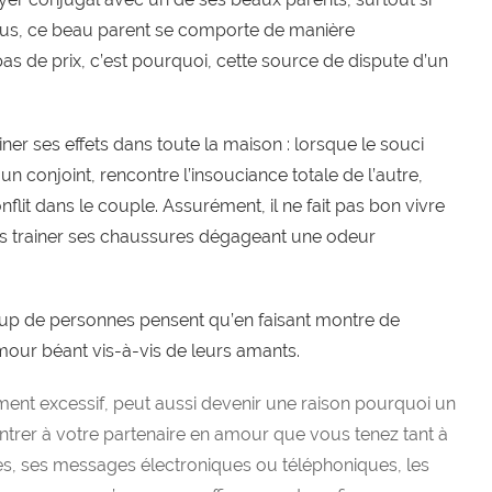
plus, ce beau parent se comporte de manière
pas de prix, c’est pourquoi, cette source de dispute d’un
er ses effets dans toute la maison : lorsque le souci
un conjoint, rencontre l’insouciance totale de l’autre,
flit dans le couple. Assurément, il ne fait pas bon vivre
urs trainer ses chaussures dégageant une odeur
oup de personnes pensent qu’en faisant montre de
amour béant vis-à-vis de leurs amants.
hement excessif, peut aussi devenir une raison pourquoi un
ontrer à votre partenaire en amour que vous tenez tant à
stes, ses messages électroniques ou téléphoniques, les