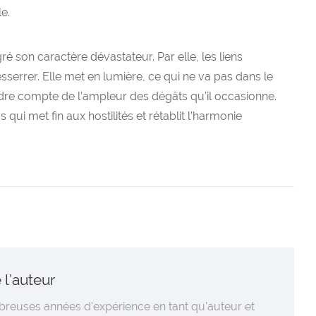
le.
ré son caractère dévastateur. Par elle, les liens
sserrer. Elle met en lumière, ce qui ne va pas dans le
ndre compte de l’ampleur des dégâts qu’il occasionne.
qui met fin aux hostilités et rétablit l’harmonie
 l’auteur
reuses années d'expérience en tant qu'auteur et