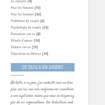
La Jalousie
(4)
Pour les femmes
(76)
Pour les hommes
(36)
Problèmes de couple
(6)
Psychologie du couple
(52)
Rencontrer son ex
(8)
Rituels d'amour
(10)
Séduire son ex
(15)
Séparation ou Divorce
(10)
CE QU'ILS EN DISENT
Michelle, à ce jour, j’ai souhaité vous en dire
plus sur lui, car cela confirme vos sensations
à son sujet alors même que vous ne disposiez
pas de ces informations. Vos déductions sont