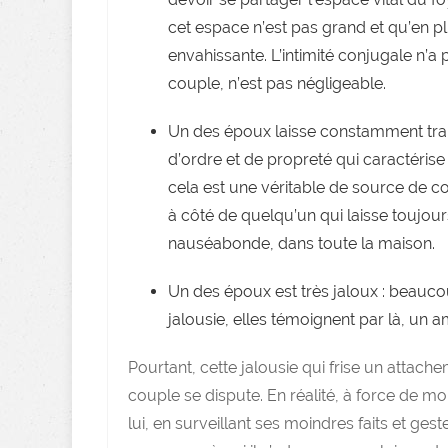
cet espace n’est pas grand et qu’en 
envahissante. L’intimité conjugale n’a 
couple, n’est pas négligeable.
Un des époux laisse constamment train
d’ordre et de propreté qui caractérise 
cela est une véritable de source de con
à côté de quelqu’un qui laisse toujo
nauséabonde, dans toute la maison.
Un des époux est très jaloux : beauc
jalousie, elles témoignent par là, un 
Pourtant, cette jalousie qui frise un attac
couple se dispute. En réalité, à force de m
lui, en surveillant ses moindres faits et ge