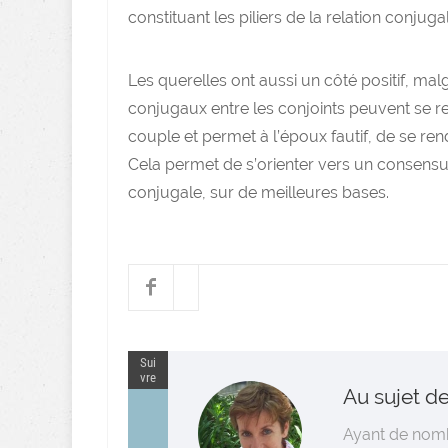
constituant les piliers de la relation conjuga
Les querelles ont aussi un côté positif, malg
conjugaux entre les conjoints peuvent se re
couple et permet à l’époux fautif, de se re
Cela permet de s’orienter vers un consensus 
conjugale, sur de meilleures bases.
Sui
vre
Au sujet de
Ayant de nomb