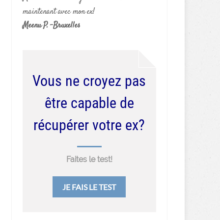
maintenant avec mon ex!
Meenu P. -Bruxelles
Vous ne croyez pas
être capable de
récupérer votre ex?
Faites le test!
JE FAIS LE TEST