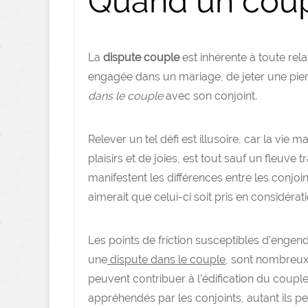
Quand un coup
La
dispute couple
est inhérente à toute rel
engagée dans un mariage, de jeter une pier
dans le couple
avec son conjoint.
Relever un tel défi est illusoire, car la vie
plaisirs et de joies, est tout sauf un fleuve t
manifestent les différences entre les conjoi
aimerait que celui-ci soit pris en considérati
Les points de friction susceptibles d’engen
une
dispute dans le couple
, sont nombreux.
peuvent contribuer à l’édification du couple 
appréhendés par les conjoints, autant ils p