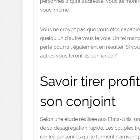
personnes à qui il s’adresse, vous lui mon
vous-même.
Vous ne croyez pas que vous êtes capable
quelqu’un d’autre vous le vole. Un tel manq
perte pourrait également en résulter. Si 
autres vous feront-ils confiance ?
Savoir tirer prof
son conjoint
Selon une étude réalisée aux Etats-Unis, un
de sa désagrégation rapide. Les couples tro
car les personnes qui le forment n’arrivent