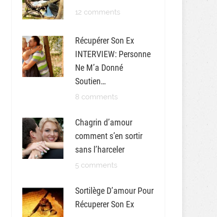
12 comments
Récupérer Son Ex
INTERVIEW: Personne
Ne M’a Donné
Soutien…
8 comments
Chagrin d’amour
comment s’en sortir
sans l’harceler
5 comments
Sortilège D’amour Pour
Récuperer Son Ex