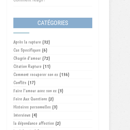
CATÉGORIES
Après la rupture
(32)
Cas Specifiques
(6)
Chagrin d'amour
(72)
Citation Rupture
(11)
Comment recuperer son ex
(136)
Conflits
(17)
Faire l'amour avec son ex
(3)
Foire Aux Questions
(2)
Histoires personnelles
(3)
Interviews
(4)
la dépendance affective
(2)