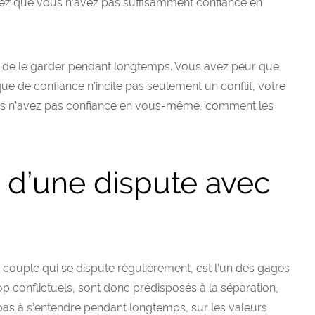
trez que vous n’avez pas suffisamment confiance en
 de le garder pendant longtemps. Vous avez peur que
ue de confiance n’incite pas seulement un conflit, votre
vous n’avez pas confiance en vous-même, comment les
it d’une dispute avec
 couple qui se dispute régulièrement, est l’un des gages
p conflictuels, sont donc prédisposés à la séparation,
 pas à s’entendre pendant longtemps, sur les valeurs