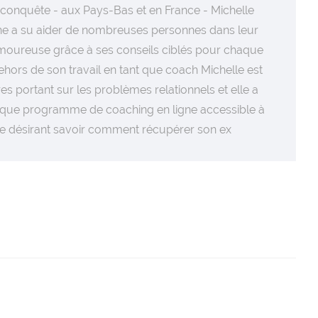
econquête - aux Pays-Bas et en France - Michelle
e a su aider de nombreuses personnes dans leur
oureuse grâce à ses conseils ciblés pour chaque
dehors de son travail en tant que coach Michelle est
res portant sur les problèmes relationnels et elle a
que programme de coaching en ligne accessible à
e désirant savoir comment récupérer son ex