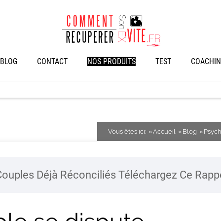
BLOG
CONTACT
NOS PRODUITS
TEST
COACHIN
Vous êtes ici:
Accueil
Blog
Psych
ouples Déjà Réconciliés Téléchargez Ce Rap