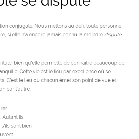
le se dispute
ation conjugale. Nous mettons au défi, toute personne
re, si elle n’a encore jamais connu la moindre
dispute
 maritale, bien qu’elle permette de connaître beaucoup de
ranquille. Cette vie est le lieu par excellence où se
nts. C’est le lieu où chacun émet son point de vue et
on par l’autre.
drer
 Autant ils
s’ils sont bien
euvent