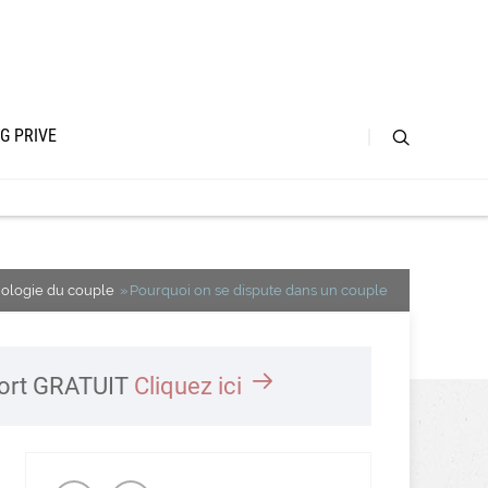
G PRIVE
ologie du couple
Pourquoi on se dispute dans un couple
port GRATUIT
Cliquez ici