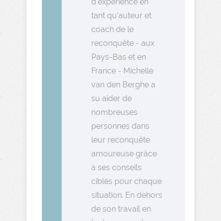
d'expérience en
tant qu'auteur et
coach de le
reconquête - aux
Pays-Bas et en
France - Michelle
van den Berghe a
su aider de
nombreuses
personnes dans
leur reconquête
amoureuse grâce
à ses conseils
ciblés pour chaque
situation. En dehors
de son travail en