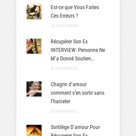
Est-ce que Vous Faites
Ces Erreurs ?
12 comments
Récupérer Son Ex
INTERVIEW: Personne Ne
M’a Donné Soutien…
8 comments
Chagrin d’amour
comment s’en sortir sans
l’harceler
5 comments
Sortilège D’amour Pour
Récuperer Son Ex