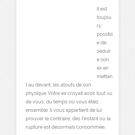
Il est
toujou
rs
possibl
e de
séduir
e son
ex en
mettan
t au devant, les atouts de son
physique. Votre ex croyait avoir tout vu
de vous, du temps où vous étiez
ensemble. Il vous appartient de lui
prouver le contraire, dès l’instant où la
rupture est désormais consommée.