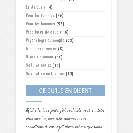
La Jalousie
(4)
Pour les femmes
(76)
Pour les hommes
(36)
Problèmes de couple
(6)
Psychologie du couple
(52)
Rencontrer son ex
(8)
Rituels d'amour
(10)
Séduire son ex
(15)
Séparation ou Divorce
(10)
CE QU'ILS EN DISENT
Michelle, à ce jour, j’ai souhaité vous en dire
plus sur lui, car cela confirme vos
sensations à son sujet alors même que vous