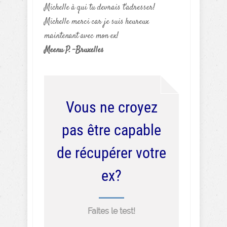
Michelle à qui tu devrais t'adresser!
Michelle merci car je suis heureux
maintenant avec mon ex!
Meenu P. -Bruxelles
Vous ne croyez
pas être capable
de récupérer votre
ex?
Faites le test!