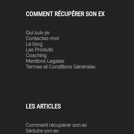
COMMENT RÉCUPÉRER SON EX
Qui suis-je
Contactez-moi
Le blog
Les Produits
Coaching
Mentions Legales
Termes et Conditions Générales
LES ARTICLES
Comment récupérer son ex
Séduire son ex