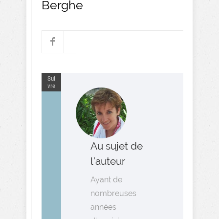
Berghe
Sui
vre
Au sujet de
l’auteur
Ayant de
nombreuses
années