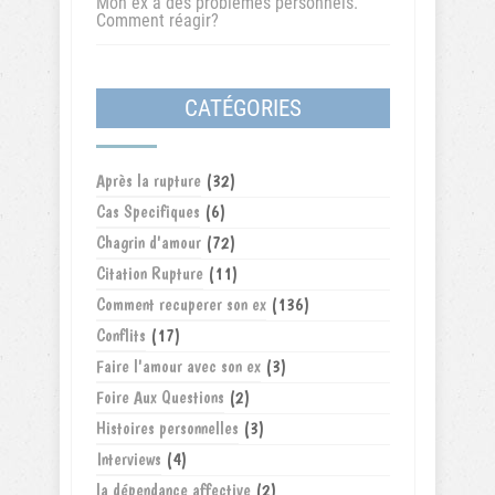
Mon ex a des problèmes personnels.
Comment réagir?
CATÉGORIES
Après la rupture
(32)
Cas Specifiques
(6)
Chagrin d'amour
(72)
Citation Rupture
(11)
Comment recuperer son ex
(136)
Conflits
(17)
Faire l'amour avec son ex
(3)
Foire Aux Questions
(2)
Histoires personnelles
(3)
Interviews
(4)
la dépendance affective
(2)