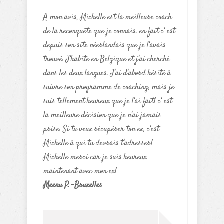
A mon avis, Michelle est la meilleure coach
de la reconquête que je connais. en fait c' est
depuis son site néerlandais que je l'avais
trouvé. J'habite en Belgique et j'ai cherché
dans les deux langues. J'ai d'abord hésité à
suivre son programme de coaching, mais je
suis tellement heureux que je l'ai fait! c' est
la meilleure décision que je n'ai jamais
prise. Si tu veux récupérer ton ex, c'est
Michelle à qui tu devrais t'adresser!
Michelle merci car je suis heureux
maintenant avec mon ex!
Meenu P. -Bruxelles