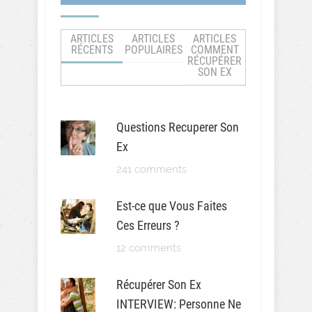
ARTICLES
ARTICLES
ARTICLES
RÉCENTS
POPULAIRES
COMMENT
RÉCUPÉRER
SON EX
Questions Recuperer Son
Ex
241 comments
Est-ce que Vous Faites
Ces Erreurs ?
12 comments
Récupérer Son Ex
INTERVIEW: Personne Ne