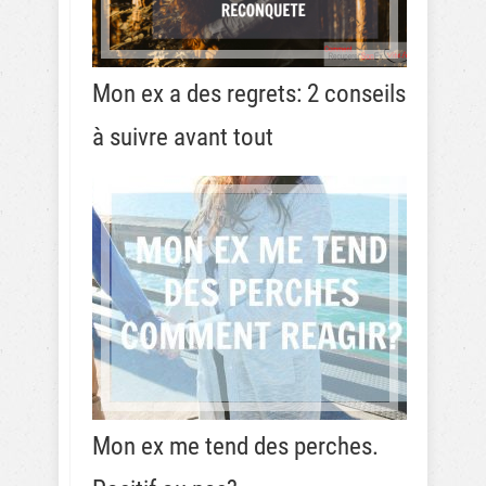
Mon ex a des regrets: 2 conseils
à suivre avant tout
Mon ex me tend des perches.