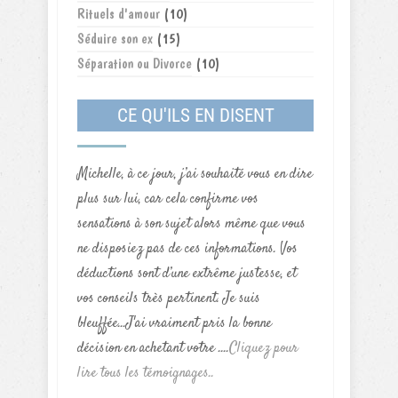
Rituels d'amour
(10)
Séduire son ex
(15)
Séparation ou Divorce
(10)
CE QU'ILS EN DISENT
Michelle, à ce jour, j’ai souhaité vous en dire
plus sur lui, car cela confirme vos
sensations à son sujet alors même que vous
ne disposiez pas de ces informations. Vos
déductions sont d’une extrême justesse, et
vos conseils très pertinent. Je suis
bleuffée...J'ai vraiment pris la bonne
décision en achetant votre ....
Cliquez pour
lire tous les témoignages..