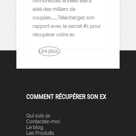
nombreuses années elle a
aidé des milliers de
couples........Téléchargez son
rapport avec le secret #1 pour
récupérer votre ex
Lire plus..
COMMENT RÉCUPÉRER SON EX
Qui suis-je
Contactez-moi
Le blog
Les Produits