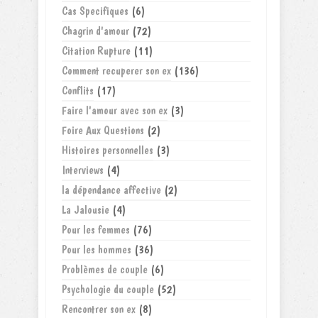
Cas Specifiques
(6)
Chagrin d'amour
(72)
Citation Rupture
(11)
Comment recuperer son ex
(136)
Conflits
(17)
Faire l'amour avec son ex
(3)
Foire Aux Questions
(2)
Histoires personnelles
(3)
Interviews
(4)
la dépendance affective
(2)
La Jalousie
(4)
Pour les femmes
(76)
Pour les hommes
(36)
Problèmes de couple
(6)
Psychologie du couple
(52)
Rencontrer son ex
(8)