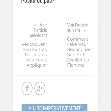
Positif ou pas?
Voir
Voir l’article
l’article
suivant
précédent
Comment
Reconquerir
Faire Pour
Son Ex: Les
Reconquérir
Meilleures
Son Ex Et
Astuces à
Eveiller La
Appliquer
Flamme
A LIRE IMPÉRATIVEMENT