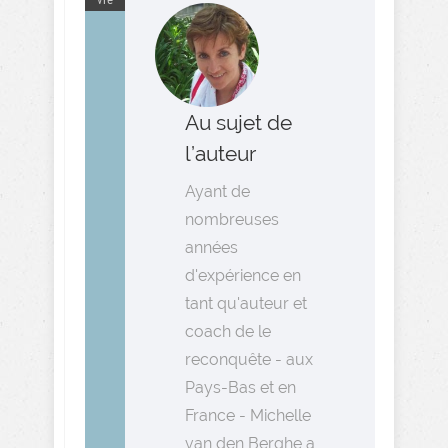
Au sujet de
l’auteur
Ayant de
nombreuses
années
d'expérience en
tant qu'auteur et
coach de le
reconquête - aux
Pays-Bas et en
France - Michelle
van den Berghe a