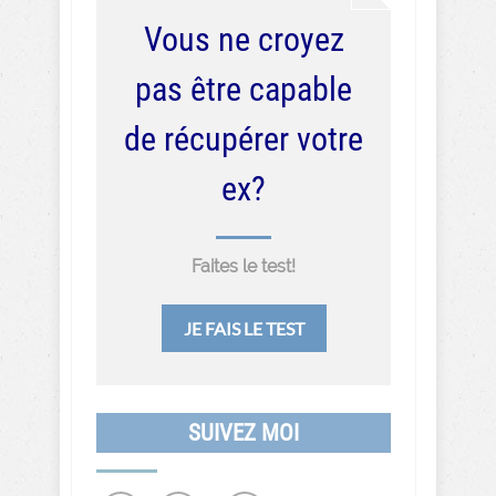
Vous ne croyez
pas être capable
de récupérer votre
ex?
Faites le test!
JE FAIS LE TEST
SUIVEZ MOI