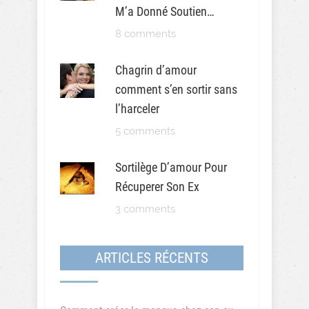
M’a Donné Soutien…
8 comments
Chagrin d’amour
comment s’en sortir sans
l’harceler
5 comments
Sortilège D’amour Pour
Récuperer Son Ex
3 comments
ARTICLES RÉCENTS