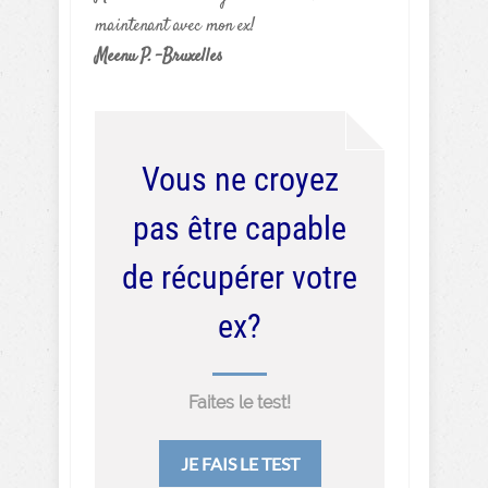
maintenant avec mon ex!
Meenu P. -Bruxelles
Vous ne croyez
pas être capable
de récupérer votre
ex?
Faites le test!
JE FAIS LE TEST