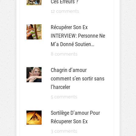
Ces Erreurs ?
12 comments
Récupérer Son Ex
INTERVIEW: Personne Ne
M’a Donné Soutien…
8 comments
Chagrin d’amour
comment s’en sortir sans
l’harceler
5 comments
Sortilège D’amour Pour
Récuperer Son Ex
3 comments