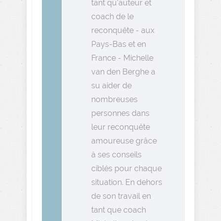
tant qu'auteur et
coach de le
reconquête - aux
Pays-Bas et en
France - Michelle
van den Berghe a
su aider de
nombreuses
personnes dans
leur reconquête
amoureuse grâce
à ses conseils
ciblés pour chaque
situation. En dehors
de son travail en
tant que coach