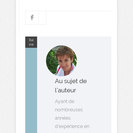
Sui
vre
Au sujet de
l’auteur
Ayant de
nombreuses
années
d'expérience en