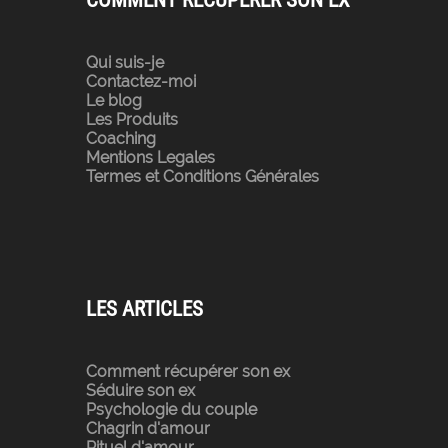
COMMENT RÉCUPÉRER SON EX
Qui suis-je
Contactez-moi
Le blog
Les Produits
Coaching
Mentions Legales
Termes et Conditions Générales
LES ARTICLES
Comment récupérer son ex
Séduire son ex
Psychologie du couple
Chagrin d'amour
Rituel d'amour