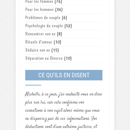
Pour les femmes
(76)
Pour les hommes
(36)
Problèmes de couple
(6)
Psychologie du couple
(52)
Rencontrer son ex
(8)
Rituels d'amour
(10)
Séduire son ex
(15)
Séparation ou Divorce
(10)
CE QU'ILS EN DISENT
Michelle, à ce jour, j’ai souhaité vous en dire
plus sur lui, car cela confirme vos
sensations à son sujet alors même que vous
ne disposiez pas de ces informations. Vos
déductions sont d’une extrême justesse, et