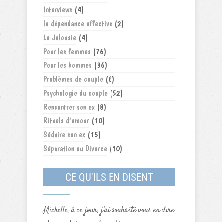
Interviews
(4)
la dépendance affective
(2)
La Jalousie
(4)
Pour les femmes
(76)
Pour les hommes
(36)
Problèmes de couple
(6)
Psychologie du couple
(52)
Rencontrer son ex
(8)
Rituels d'amour
(10)
Séduire son ex
(15)
Séparation ou Divorce
(10)
CE QU'ILS EN DISENT
Michelle, à ce jour, j’ai souhaité vous en dire