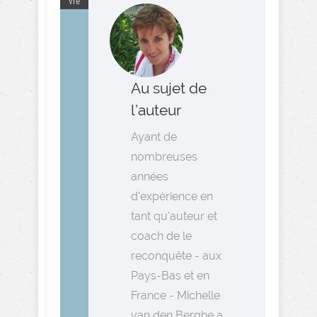
vre
Au sujet de
l’auteur
Ayant de
nombreuses
années
d'expérience en
tant qu'auteur et
coach de le
reconquête - aux
Pays-Bas et en
France - Michelle
van den Berghe a