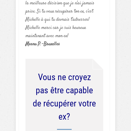
la meilleure décision que je n'ai jamais
prise. Si tu veux récupérer ton ex, c'est
Michelle à qui tu devrais t'adresser!
Michelle merci car je suis heureux
maintenant avec mon ex!
Meenu P. -Bruxelles
Vous ne croyez
pas être capable
de récupérer votre
ex?