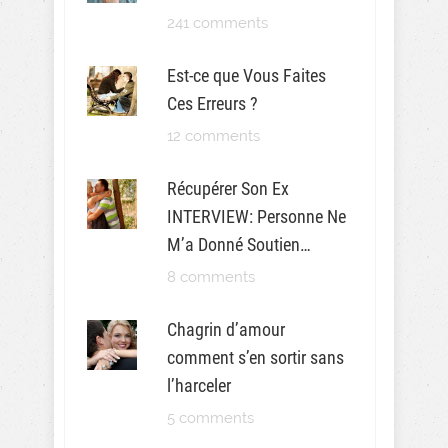
241 comments
Est-ce que Vous Faites
Ces Erreurs ?
12 comments
Récupérer Son Ex
INTERVIEW: Personne Ne
M’a Donné Soutien…
8 comments
Chagrin d’amour
comment s’en sortir sans
l’harceler
5 comments