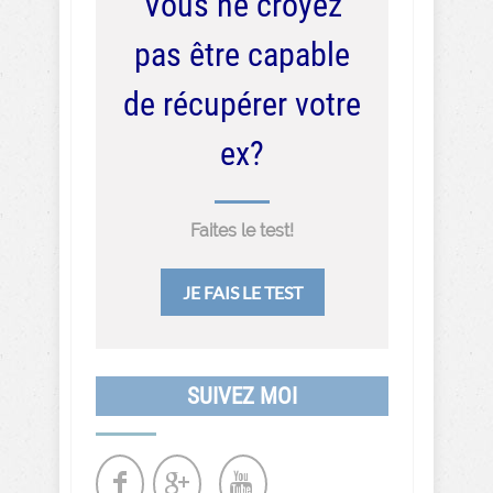
Vous ne croyez
pas être capable
de récupérer votre
ex?
Faites le test!
JE FAIS LE TEST
SUIVEZ MOI