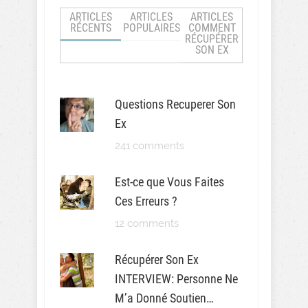
ARTICLES
ARTICLES
ARTICLES
RÉCENTS
POPULAIRES
COMMENT
RÉCUPÉRER
SON EX
Questions Recuperer Son
Ex
241 comments
Est-ce que Vous Faites
Ces Erreurs ?
12 comments
Récupérer Son Ex
INTERVIEW: Personne Ne
M’a Donné Soutien…