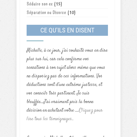
Séduire son ex
(15)
Séparation ou Divorce
(10)
CE QU'ILS EN DISENT
Michelle, à ce jour, j’ai souhaité vous en dire
plus sur lui, car cela confirme vos
sensations à son sujet alors même que vous
ne disposiez pas de ces informations. Vos
déductions sont d’une extrême justesse, et
vos conseils très pertinent. Je suis
bleuffée...J'ai vraiment pris la bonne
décision en achetant votre ....
Cliquez pour
lire tous les témoignages..