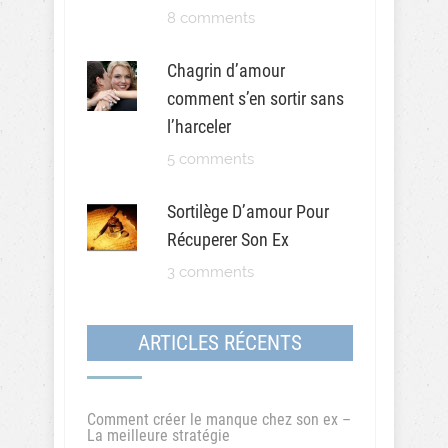
8 comments
Chagrin d’amour
comment s’en sortir sans
l’harceler
5 comments
Sortilège D’amour Pour
Récuperer Son Ex
3 comments
ARTICLES RÉCENTS
Comment créer le manque chez son ex –
La meilleure stratégie