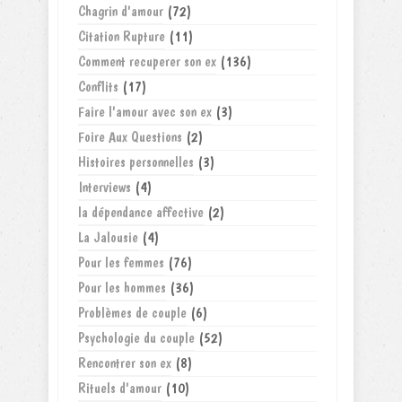
Chagrin d'amour
(72)
Citation Rupture
(11)
Comment recuperer son ex
(136)
Conflits
(17)
Faire l'amour avec son ex
(3)
Foire Aux Questions
(2)
Histoires personnelles
(3)
Interviews
(4)
la dépendance affective
(2)
La Jalousie
(4)
Pour les femmes
(76)
Pour les hommes
(36)
Problèmes de couple
(6)
Psychologie du couple
(52)
Rencontrer son ex
(8)
Rituels d'amour
(10)