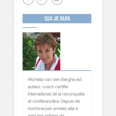
QUI JE SUIS
Michelle van den Berghe est
auteur, coach certifié
international de la reconquête
et conférencière. Depuis de
nombreuses années elle a
aidé des milliers de