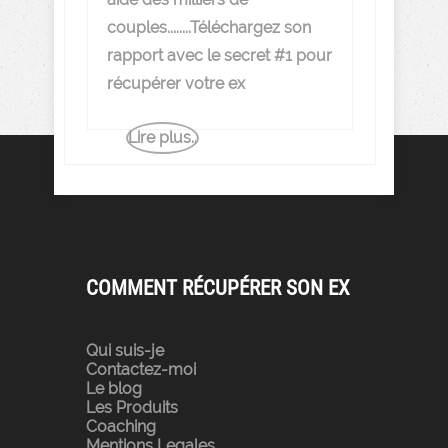
couples........Téléchargez son
rapport avec le secret #1 pour
récupérer votre ex
Lire plus..
COMMENT RÉCUPÉRER SON EX
Qui suis-je
Contactez-moi
Le blog
Les Produits
Coaching
Mentions Legales