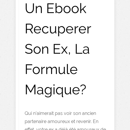
Un Ebook
Recuperer
Son Ex, La
Formule
Magique?
Qui n’aimerait pas voir son ancien
partenaire amoureux et revenir. En
effet, votre ex a déjà été amoureux de