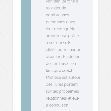
van den Berghe a
su aider de
nombreuses
personnes dans
leur reconquête
amoureuse grâce
à ses conseils
ciblés pour chaque
situation. En dehors
de son travail en
tant que coach
Michelle est auteur
des livres portant
sur les problèmes
relationnels et elle
a conçu son