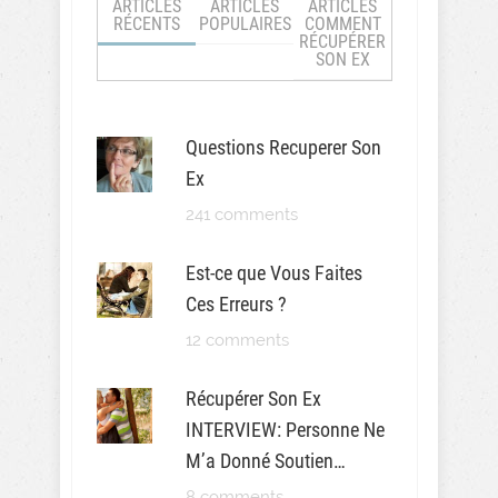
ARTICLES
ARTICLES
ARTICLES
RÉCENTS
POPULAIRES
COMMENT
RÉCUPÉRER
SON EX
Questions Recuperer Son
Ex
241 comments
Est-ce que Vous Faites
Ces Erreurs ?
12 comments
Récupérer Son Ex
INTERVIEW: Personne Ne
M’a Donné Soutien…
8 comments