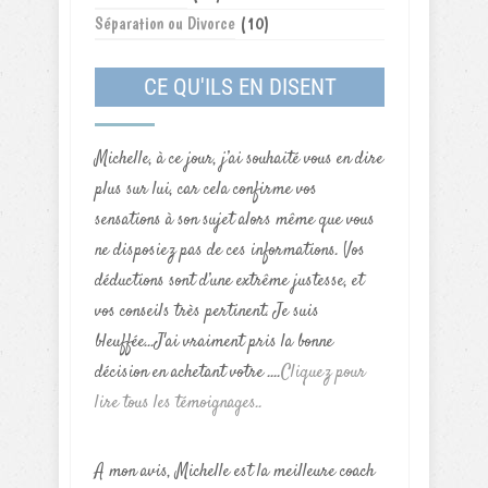
Séparation ou Divorce
(10)
CE QU'ILS EN DISENT
Michelle, à ce jour, j’ai souhaité vous en dire
plus sur lui, car cela confirme vos
sensations à son sujet alors même que vous
ne disposiez pas de ces informations. Vos
déductions sont d’une extrême justesse, et
vos conseils très pertinent. Je suis
bleuffée...J'ai vraiment pris la bonne
décision en achetant votre ....
Cliquez pour
lire tous les témoignages..
A mon avis, Michelle est la meilleure coach