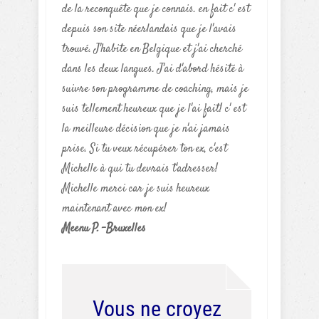
de la reconquête que je connais. en fait c' est
depuis son site néerlandais que je l'avais
trouvé. J'habite en Belgique et j'ai cherché
dans les deux langues. J'ai d'abord hésité à
suivre son programme de coaching, mais je
suis tellement heureux que je l'ai fait! c' est
la meilleure décision que je n'ai jamais
prise. Si tu veux récupérer ton ex, c'est
Michelle à qui tu devrais t'adresser!
Michelle merci car je suis heureux
maintenant avec mon ex!
Meenu P. -Bruxelles
Vous ne croyez