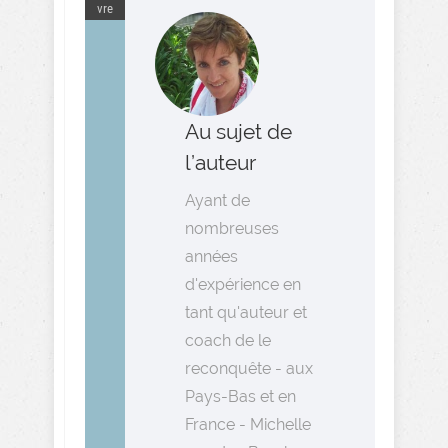
vre
Au sujet de
l’auteur
Ayant de
nombreuses
années
d'expérience en
tant qu'auteur et
coach de le
reconquête - aux
Pays-Bas et en
France - Michelle