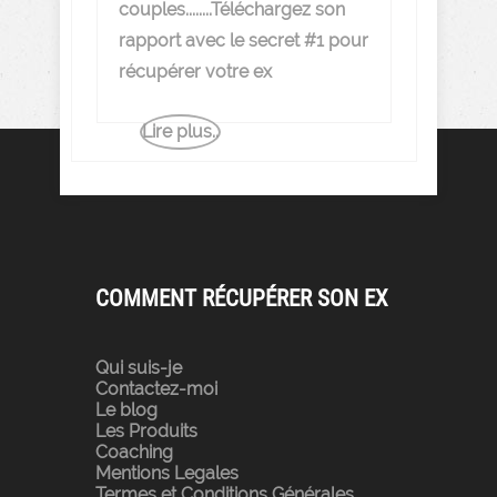
couples........Téléchargez son
rapport avec le secret #1 pour
récupérer votre ex
Lire plus..
COMMENT RÉCUPÉRER SON EX
Qui suis-je
Contactez-moi
Le blog
Les Produits
Coaching
Mentions Legales
Termes et Conditions Générales