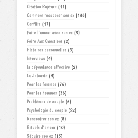
Citation Rupture
(11)
Comment recuperer son ex
(136)
Conflits
(17)
Faire l'amour avec son ex
(3)
Foire Aux Questions
(2)
Histoires personnelles
(3)
Interviews
(4)
la dépendance affective
(2)
La Jalousie
(4)
Pour les femmes
(76)
Pour les hommes
(36)
Problèmes de couple
(6)
Psychologie du couple
(52)
Rencontrer son ex
(8)
Rituels d'amour
(10)
Séduire son ex
(15)