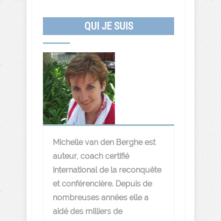
QUI JE SUIS
Michelle van den Berghe est
auteur, coach certifié
international de la reconquête
et conférencière. Depuis de
nombreuses années elle a
aidé des milliers de