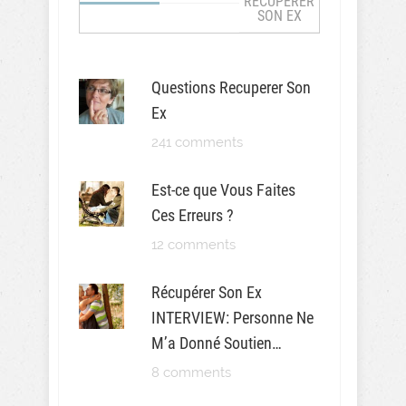
RÉCUPÉRER
SON EX
Questions Recuperer Son
Ex
241 comments
Est-ce que Vous Faites
Ces Erreurs ?
12 comments
Récupérer Son Ex
INTERVIEW: Personne Ne
M’a Donné Soutien…
8 comments