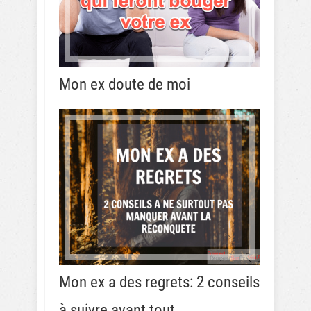
Mon ex doute de moi
Mon ex a des regrets: 2 conseils
à suivre avant tout