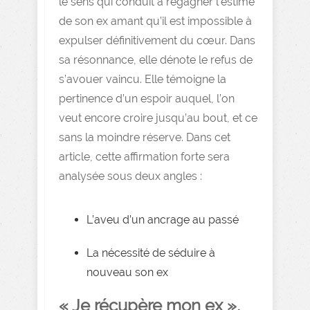
le sens qui conduit à regagner l’estime
de son ex amant qu’il est impossible à
expulser définitivement du cœur. Dans
sa résonnance, elle dénote le refus de
s’avouer vaincu. Elle témoigne la
pertinence d’un espoir auquel, l’on
veut encore croire jusqu’au bout, et ce
sans la moindre réserve. Dans cet
article, cette affirmation forte sera
analysée sous deux angles :
L’aveu d’un ancrage au passé
La nécessité de séduire à
nouveau son ex
« Je récupère mon ex »,