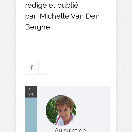
rédigé et publié
par Michelle Van Den
Berghe
Sui
vre
Au sujet de